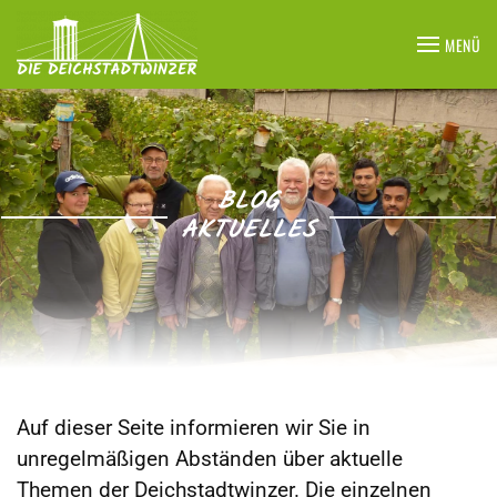
MENÜ
Zum Hauptinhalt springen
BLOG
AKTUELLES
Auf dieser Seite informieren wir Sie in
unregelmäßigen Abständen über aktuelle
Themen der Deichstadtwinzer. Die einzelnen